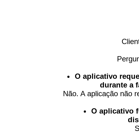
Clien
Pergun
O aplicativo requ
durante a 
Não. A aplicação não r
O aplicativo
dis
S